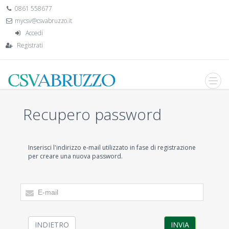
0861 558677
mycsv@csvabruzzo.it
Accedi
Registrati
Recupero password
Inserisci l'indirizzo e-mail utilizzato in fase di registrazione
per creare una nuova password.
INDIETRO