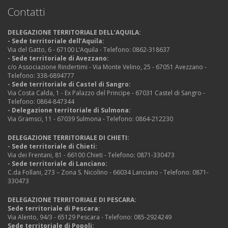
Contatti
DELEGAZIONE TERRITORIALE DELL’AQUILA:
- Sede territoriale dell’Aquila:
Via del Gatto, 6 - 67100 L’Aquila - Telefono: 0862-318637
- Sede territoriale di Avezzano:
c/o Associazione Rindertimi - Via Monte Velino, 25 - 67051 Avezzano -
Telefono: 338-6894777
- Sede territoriale di Castel di Sangro:
Via Costa Calda, 1 - Ex Palazzo del Principe - 67031 Castel di Sangro -
Telefono: 0864-847344
- Delegazione territoriale di Sulmona:
Via Gramsci, 11 - 67039 Sulmona - Telefono: 0864-212230
DELEGAZIONE TERRITORIALE DI CHIETI:
- Sede territoriale di Chieti:
Via dei Frentani, 81 - 66100 Chieti - Telefono: 0871-330473
- Sede territoriale di Lanciano:
C.da Follani, 273 – Zona S. Nicolino - 66034 Lanciano - Telefono: 0871-
330473
DELEGAZIONE TERRITORIALE DI PESCARA:
Sede territoriale di Pescara:
Via Alento, 94/3 - 65129 Pescara - Telefono: 085-2924249
Sede territoriale di Popoli: